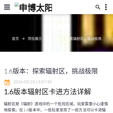
13594780254
项目展示
文昌市忙崇崖388号
diyipingpai@aglaoge.vip
首页
项目展示
1.6版本：探索辐射区，挑战极限
1.6版本：探索辐射区，挑战极限
2026-03-20 13:07:58
1.6版本辐射区卡进方法详解
辐射区是《辐射》游戏中的一个危险区域，玩家需要小心谨慎
地探索。在1.6版本中，一些玩家发现了一些方法可以卡进辐